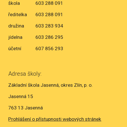
škola
603 288 091
ředitelka
603 288 091
družina
603 283 934
jídelna
603 286 295
účetní
607 856 293
Adresa školy:
Základní škola Jasenná, okres Zlín, p. o.
Jasenná 15
763 13 Jasenná
Prohlášení o přístupnosti webových stránek