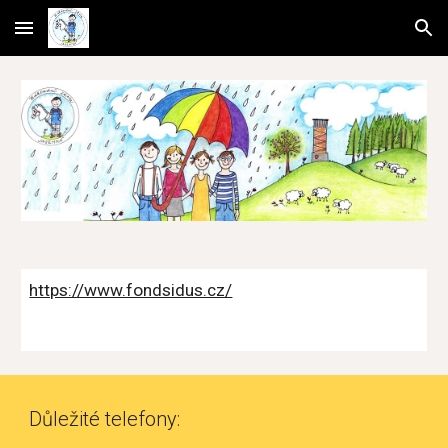
Skip to main content
Skip to navigation
https://www.fondsidus.cz/
Důležité telefony: