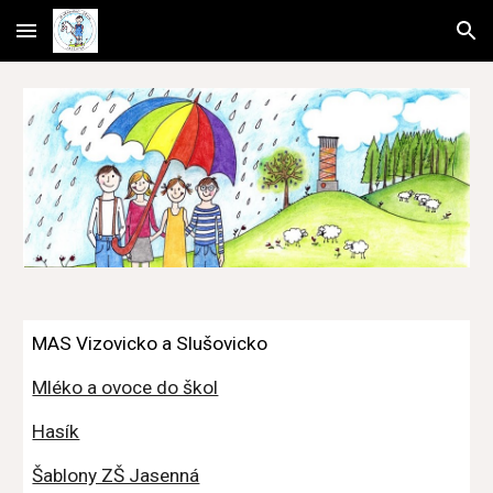
Skip to main content
Skip to navigation
MAS Vizovicko a Slušovicko
Mléko a ovoce do škol
Hasík
Šablony ZŠ Jasenná