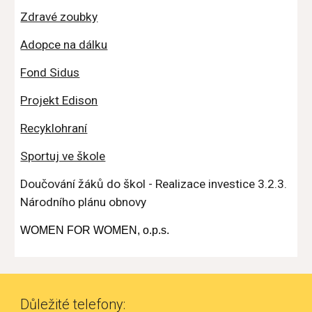
Zdravé zoubky
Adopce na dálku
Fond Sidus
Projekt Edison
Recyklohraní
Sportuj ve škole
Doučování žáků do škol - Realizace investice 3.2.3.
Národního plánu obnovy
WOMEN FOR WOMEN, o.p.s.
Důležité telefony: