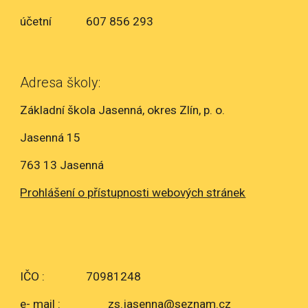
účetní
607 856 293
Adresa školy:
Základní škola Jasenná, okres Zlín, p. o.
Jasenná 15
763 13 Jasenná
Prohlášení o přístupnosti webových stránek
IČO :
70981248
e- mail :
zs.jasenna@seznam.cz