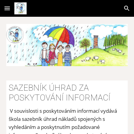
Skip to main content
Skip to navigation
SAZEBNÍK ÚHRAD ZA 
POSKYTOVÁNÍ INFORMACÍ
 V souvislosti s poskytováním informací vydává 
škola sazebník úhrad nákladů spojených s 
vyhledáním a poskytnutím požadované 