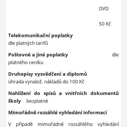
DVD
50 Kč
Telekomunikační poplatky
dle platných tarifů
Poštovné a jiné poplatky
dle
platného ceníku
Druhopisy vysvědčení a diplomů
úhrada vynalož. nákladů do 100 Kč
Nahlížení do spisů a vnitřních dokumentů
školy
bezplatné
M
imořádně rozsáhlé vyhledání informací
V případě mimořádně rozsáhlého vyhledání