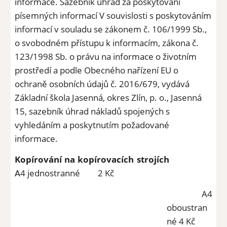
informace. Sazebník úhrad za poskytování 
písemných informací V souvislosti s poskytováním 
informací v souladu se zákonem č. 106/1999 Sb., 
o svobodném přístupu k informacím, zákona č. 
123/1998 Sb. o právu na informace o životním 
prostředí a podle Obecného nařízení EU o 
ochraně osobních údajů č. 2016/679, vydává 
Základní škola Jasenná, okres Zlín, p. o., Jasenná 
15, sazebník úhrad nákladů spojených s 
vyhledáním a poskytnutím požadované 
informace.
Kopírování na kopírovacích strojích
4 jednostranné
2 Kč
A
A4
oboustran
né
4 Kč