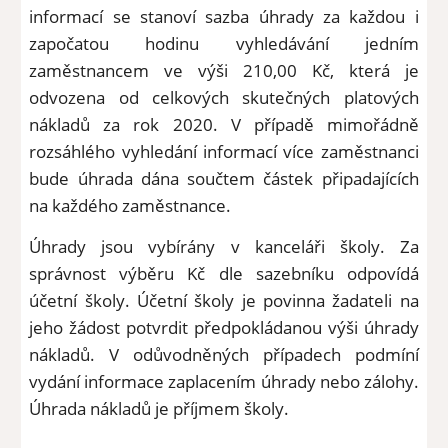
informací se stanoví sazba úhrady za každou i
započatou hodinu vyhledávání jedním
zaměstnancem ve výši 210,00 Kč, která je
odvozena od celkových skutečných platových
nákladů za rok 2020. V případě mimořádně
rozsáhlého vyhledání informací více zaměstnanci
bude úhrada dána součtem částek připadajících
na každého zaměstnance.
Úhrady jsou vybírány v kanceláři školy. Za
správnost výběru Kč dle sazebníku odpovídá
účetní školy. Účetní školy je povinna žadateli na
jeho žádost potvrdit předpokládanou výši úhrady
nákladů. V odůvodněných případech podmíní
vydání informace zaplacením úhrady nebo zálohy.
Úhrada nákladů je příjmem školy.